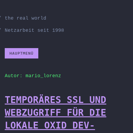
Zum
Inhalt
the real world
springen
Netzarbeit seit 1998
HAUPTMENÜ
Autor:
mario_lorenz
TEMPORÄRES SSL UND
WEBZUGRIFF FÜR DIE
LOKALE OXID DEV-