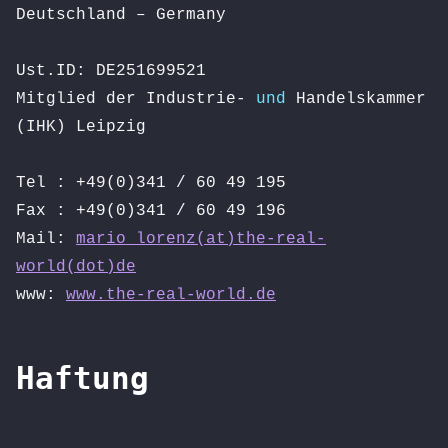
Deutschland – Germany
Ust.ID: DE251699521
Mitglied der Industrie-
und
Handelskammer
(IHK) Leipzig
Tel : +49(0)341 / 60 49 195
Fax : +49(0)341 / 60 49 196
Mail:
mario_lorenz(at)the-real-
world(dot)de
www:
www.the-real-world.de
Haftung