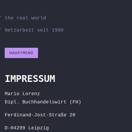
Zum
Inhalt
the real world
springen
Netzarbeit seit 1998
HAUPTMENÜ
IMPRESSUM
Mario Lorenz
Dipl. Buchhandelswirt (FH)
Ferdinand-Jost-Straße 20
D-04299 Leipzig