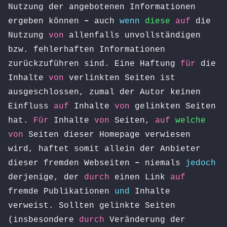
Nutzung der angebotenen Informationen
ergeben können
–
auch
wenn
diese
auf
die
Nutzung
von
allenfalls unvollständigen
bzw. fehlerhaften Informationen
zurückzuführen sind. Eine Haftung
für
die
Inhalte
von
verlinkten Seiten ist
ausgeschlossen, zumal der Autor keinen
Einfluss
auf
Inhalte
von
gelinkten Seiten
hat.
Für
Inhalte
von
Seiten,
auf
welche
von
Seiten dieser Homepage verwiesen
wird, haftet somit allein der Anbieter
dieser fremden Webseiten
–
niemals
jedoch
derjenige, der
durch
einen Link
auf
fremde Publikationen
und
Inhalte
verweist. Sollten gelinkte Seiten
(insbesondere
durch
Veränderung der