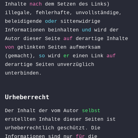
Inhalte
nach
dem Setzen des Links)
illegale, fehlerhafte, unvollständige,
beleidigende
oder
sittenwidrige
Informationen beinhalten
und
wird der
Autor dieser Seite
auf
derartige Inhalte
von
gelinkten Seiten aufmerksam
(gemacht),
so
wird
er
einen Link
auf
derartige Seiten unverzüglich
unterbinden.
Urheberrecht
Der Inhalt der vom Autor
selbst
erstellten Inhalte dieser Seiten ist
urheberrechtlich geschützt. Die
Informationen sind nur
für
die