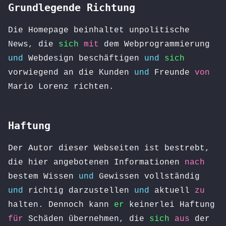
Grundlegende Richtung
Die Homepage beinhaltet unpolitische
News, die
sich
mit
dem Webprogrammierung
und
Webdesign beschäftigen
und
sich
vorwiegend an die Kunden
und
Freunde
von
Mario Lorenz richten.
Haftung
Der Autor dieser Webseiten ist bestrebt,
die hier angebotenen Informationen
nach
bestem Wissen
und
Gewissen vollständig
und
richtig darzustellen
und
aktuell
zu
halten. Dennoch kann
er
keinerlei Haftung
für
Schäden übernehmen, die
sich
aus
der